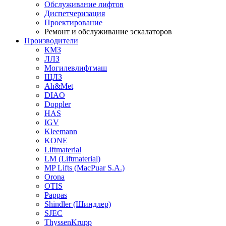
Обслуживание лифтов
Диспетчеризация
Проектирование
Ремонт и обслуживание эскалаторов
Производители
КМЗ
ЛЛЗ
Могилевлифтмаш
ЩЛЗ
Ah&Met
DIAO
Doppler
HAS
IGV
Kleemann
KONE
Liftmaterial
LM (Liftmaterial)
MP Lifts (MacPuar S.A.)
Orona
OTIS
Pappas
Shindler (Шиндлер)
SJEC
ThyssenKrupp