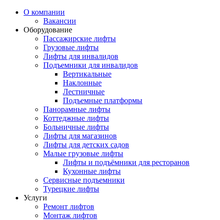
О компании
Вакансии
Оборудование
Пассажирские лифты
Грузовые лифты
Лифты для инвалидов
Подъемники для инвалидов
Вертикальные
Наклонные
Лестничные
Подъемные платформы
Панорамные лифты
Коттеджные лифты
Больничные лифты
Лифты для магазинов
Лифты для детских садов
Малые грузовые лифты
Лифты и подъёмники для ресторанов
Кухонные лифты
Сервисные подъемники
Турецкие лифты
Услуги
Ремонт лифтов
Монтаж лифтов