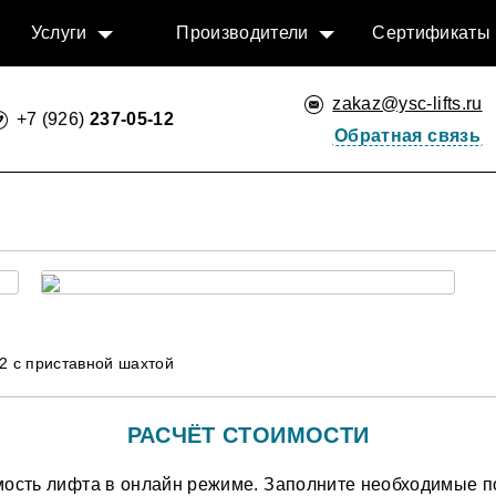
Услуги
Производители
Сертификаты
zakaz@ysc-lifts.ru
+7 (926)
237-05-12
Обратная связь
n2 с приставной шахтой
РАСЧЁТ СТОИМОСТИ
мость лифта в онлайн режиме. Заполните необходимые по