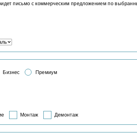
ридет письмо с коммерческим предложением по выбран
Бизнес
Премиум
ие
Монтаж
Демонтаж